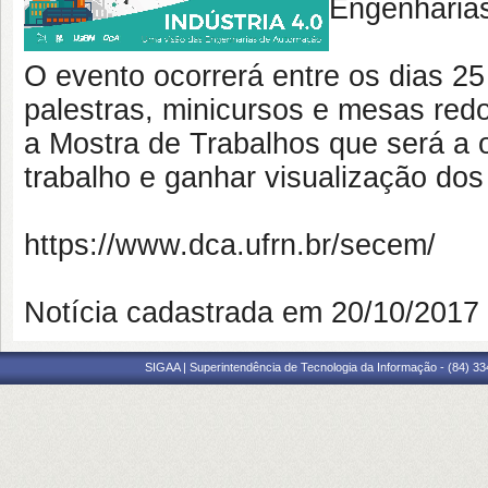
Engenharia
O evento ocorrerá entre os dias 25
palestras, minicursos e mesas red
a Mostra de Trabalhos que será a o
trabalho e ganhar visualização do
https://www.dca.ufrn.br/secem/
Notícia cadastrada em 20/10/201
SIGAA | Superintendência de Tecnologia da Informação - (84) 3