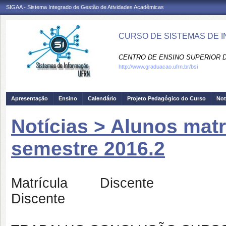
SIGAA - Sistema Integrado de Gestão de Atividades Acadêmicas
CURSO DE SISTEMAS DE 
CENTRO DE ENSINO SUPERIOR D
http://www.graduacao.ufrn.br/bsi
Apresentação
Ensino
Calendário
Projeto Pedagógico do Curso
Not
Notícias > Alunos mat
semestre 2016.2
Matrícula Di
Discente