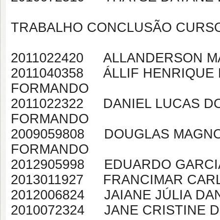
TRABALHO CONCLUSÃO CURSO 
2011022420 ALLANDERSO
2011040358 ÁLLIF HEN
FORMANDO
2011022322 DANIEL LU
FORMANDO
2009059808 DOUGLAS 
FORMANDO
2012905998 EDU
2013011927 FRANCIMA
2012006824 JAIAN
2010072324 JANE CRIS