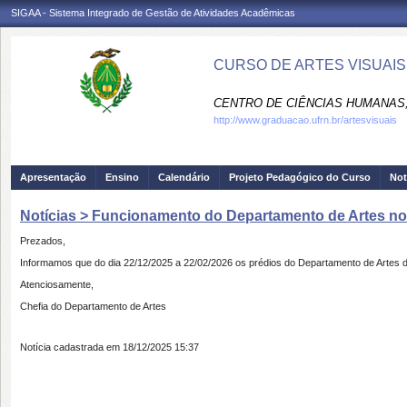
SIGAA - Sistema Integrado de Gestão de Atividades Acadêmicas
CURSO DE ARTES VISUAIS
CENTRO DE CIÊNCIAS HUMANAS,
http://www.graduacao.ufrn.br/artesvisuais
Apresentação
Ensino
Calendário
Projeto Pedagógico do Curso
Not
Notícias > Funcionamento do Departamento de Artes no 
Prezados,
Informamos que do dia 22/12/2025 a 22/02/2026 os prédios do Departamento de Artes 
Atenciosamente,
Chefia do Departamento de Artes
Notícia cadastrada em 18/12/2025 15:37