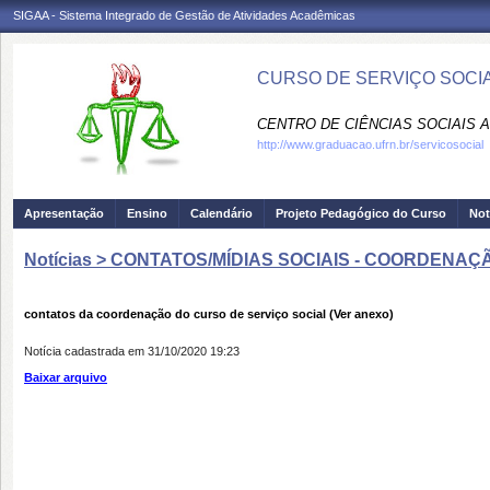
SIGAA - Sistema Integrado de Gestão de Atividades Acadêmicas
CURSO DE SERVIÇO SOCIA
CENTRO DE CIÊNCIAS SOCIAIS A
http://www.graduacao.ufrn.br/servicosocial
Apresentação
Ensino
Calendário
Projeto Pedagógico do Curso
Not
Notícias > CONTATOS/MÍDIAS SOCIAIS - COORDEN
contatos da coordenação do curso de serviço social (Ver anexo)
Notícia cadastrada em 31/10/2020 19:23
Baixar arquivo