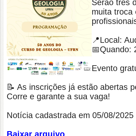
Serão três 
muita troca
profissionai
📍Local: Au
📅Quando: 2
Evento grat
📝 As inscrições já estão abertas 
Corre e garante a sua vaga!
Notícia cadastrada em 05/08/202
Baixar arquivo