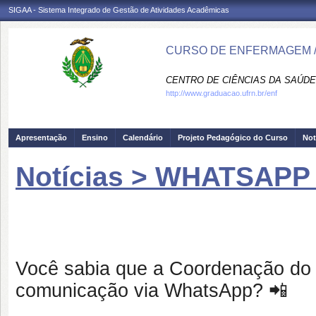
SIGAA - Sistema Integrado de Gestão de Atividades Acadêmicas
CURSO DE ENFERMAGEM /
CENTRO DE CIÊNCIAS DA SAÚDE
http://www.graduacao.ufrn.br/enf
Apresentação
Ensino
Calendário
Projeto Pedagógico do Curso
Not
Notícias > WHATSA
Você sabia que a Coordenação do 
comunicação via WhatsApp? 📲