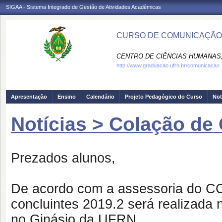
SIGAA - Sistema Integrado de Gestão de Atividades Acadêmicas
CURSO DE COMUNICAÇÃO 
CENTRO DE CIÊNCIAS HUMANAS,
http://www.graduacao.ufrn.br/comunicacao
Apresentação
Ensino
Calendário
Projeto Pedagógico do Curso
Not
Notícias > Colação de
Prezados alunos,
De acordo com a assessoria do CC
concluintes 2019.2 será realizada 
no Ginásio da UFRN.