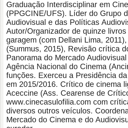
Graduação Interdisciplinar em Cin
(PPGCINE/UFS). Líder do Grupo 
Audiovisual e das Políticas Audi
Autor/Organizador de quinze livro
garagem (com Dellani Lima, 2011), 
(Summus, 2015), Revisão crítica 
Panorama do Mercado Audiovisual 
Agência Nacional do Cinema (Ancin
funções. Exerceu a Presidência da
em 2015/2016. Crítico de cinema l
Aceccine (Ass. Cearense de Crític
www.cinecasulofilia.com com críti
diversos outros veículos. Coorde
Mercado do Cinema e do Audiovis