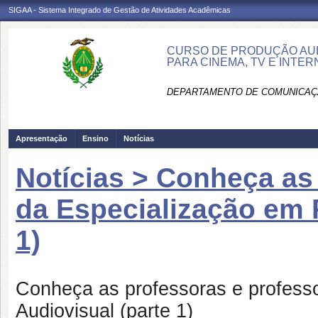
SIGAA - Sistema Integrado de Gestão de Atividades Acadêmicas
CURSO DE PRODUÇÃO AUD
PARA CINEMA, TV E INTE
DEPARTAMENTO DE COMUNICAÇÃ
Apresentação
Ensino
Notícias
Notícias > Conheça as
da Especialização em 
1)
Conheça as professoras e profess
Audiovisual (parte 1)