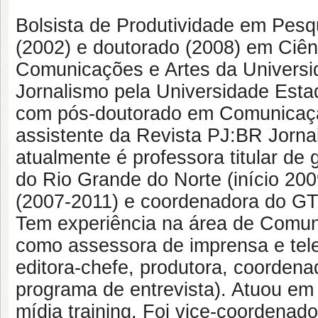
Bolsista de Produtividade em Pes
(2002) e doutorado (2008) em Ciê
Comunicações e Artes da Univers
Jornalismo pela Universidade Estad
com pós-doutorado em Comunicação
assistente da Revista PJ:BR Jornal
atualmente é professora titular d
do Rio Grande do Norte (início 2009
(2007-2011) e coordenadora do GT 
Tem experiência na área de Comun
como assessora de imprensa e telej
editora-chefe, produtora, coorden
programa de entrevista). Atuou em 
mídia training. Foi vice-coorden