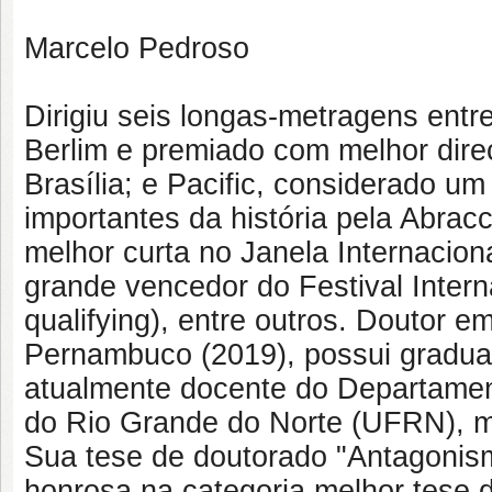
Marcelo Pedroso
Dirigiu seis longas-metragens entre
Berlim e premiado com melhor dire
Brasília; e Pacific, considerado u
importantes da história pela Abracci
melhor curta no Janela Internacio
grande vencedor do Festival Intern
qualifying), entre outros. Doutor 
Pernambuco (2019), possui gradua
atualmente docente do Departame
do Rio Grande do Norte (UFRN), mi
Sua tese de doutorado "Antagoni
honrosa na categoria melhor tese 