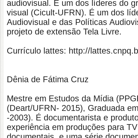
audiovisual. É um dos líderes do 
visual (Cicult-UFRN). É um dos l
Audiovisual e das Políticas Audi
projeto de extensão Tela Livre.
Currículo lattes: http://lattes.cn
Dênia de Fátima Cruz
Mestre em Estudos da Mídia (PPG
(Deart/UFRN- 2015), Graduada em 
-2003). É documentarista e produt
experiência em produções para TV e
documentais, e uma série documen