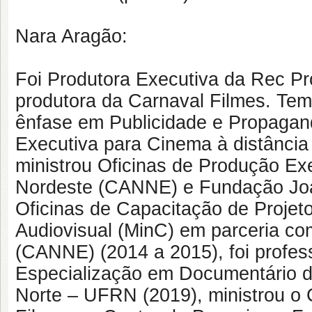
Nara Aragão:
Foi Produtora Executiva da Rec Pr
produtora da Carnaval Filmes. Te
ênfase em Publicidade e Propagan
Executiva para Cinema à distância
ministrou Oficinas de Produção Exe
Nordeste (CANNE) e Fundação Joa
Oficinas de Capacitação de Projeto
Audiovisual (MinC) em parceria co
(CANNE) (2014 a 2015), foi profe
Especialização em Documentário d
Norte – UFRN (2019), ministrou o