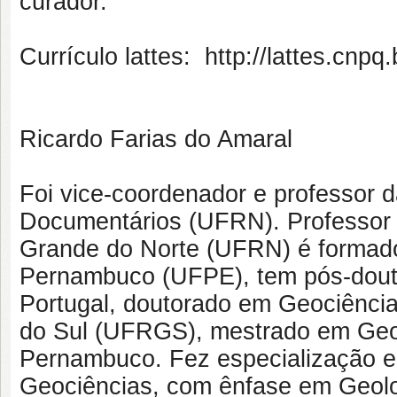
curador.
Currículo lattes: http://lattes.cn
Ricardo Farias do Amaral
Foi vice-coordenador e professor 
Documentários (UFRN). Professor T
Grande do Norte (UFRN) é formado
Pernambuco (UFPE), tem pós-douto
Portugal, doutorado em Geociência
do Sul (UFRGS), mestrado em Geoc
Pernambuco. Fez especialização 
Geociências, com ênfase em Geolog