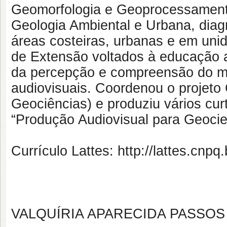
Geomorfologia e Geoprocessamento
Geologia Ambiental e Urbana, dia
áreas costeiras, urbanas e em uni
de Extensão voltados à educação a
da percepção e compreensão do m
audiovisuais. Coordenou o projet
Geociências) e produziu vários curt
“Produção Audiovisual para Geocien
Currículo Lattes: http://lattes.cn
VALQUÍRIA APARECIDA PASSOS