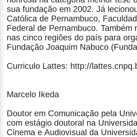
sua fundação em 2002. Já lecionou
Católica de Pernambuco, Faculdad
Federal de Pernambuco. Também mi
nas cinco regiões do país para or
Fundação Joaquim Nabuco (Fundaj
Curriculo Lattes: http://lattes.cn
Marcelo Ikeda
Doutor em Comunicação pela Univ
com estágio doutoral na Universida
Cinema e Audiovisual da Universi