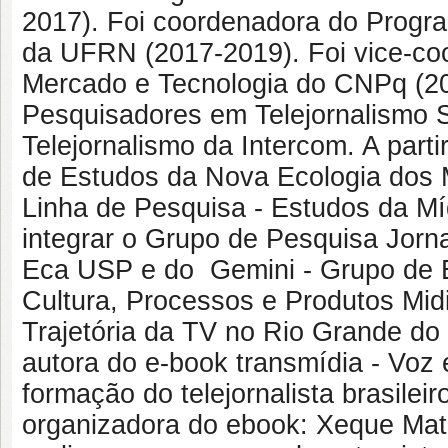
2017). Foi coordenadora do Prog
da UFRN (2017-2019). Foi vice-c
Mercado e Tecnologia do CNPq (20
Pesquisadores em Telejornalismo 
Telejornalismo da Intercom. A part
de Estudos da Nova Ecologia dos 
Linha de Pesquisa - Estudos da Mí
integrar o Grupo de Pesquisa Jorn
Eca USP e do Gemini - Grupo de E
Cultura, Processos e Produtos Mi
Trajetória da TV no Rio Grande do
autora do e-book transmídia - Voz 
formação do telejornalista brasileir
organizadora do ebook: Xeque Mate