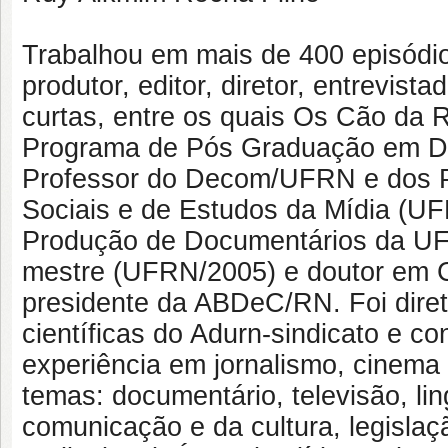
Trabalhou em mais de 400 episódi
produtor, editor, diretor, entrevis
curtas, entre os quais Os Cão da R
Programa de Pós Graduação em Di
Professor do Decom/UFRN e dos 
Sociais e de Estudos da Mídia (U
Produção de Documentários da UF
mestre (UFRN/2005) e doutor em C
presidente da ABDeC/RN. Foi direto
científicas do Adurn-sindicato e co
experiência em jornalismo, cinema
temas: documentário, televisão, li
comunicação e da cultura, legislaç