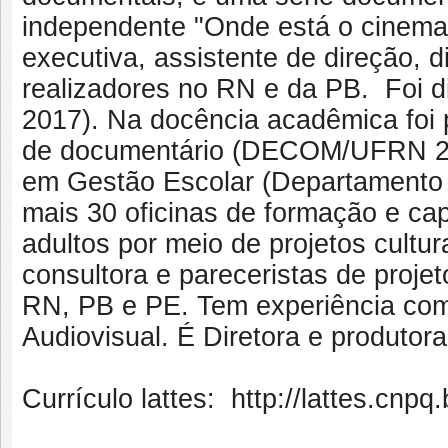
independente "Onde está o cinema 
executiva, assistente de direção, 
realizadores no RN e da PB. Foi d
2017). Na docência acadêmica foi
de documentário (DECOM/UFRN 201
em Gestão Escolar (Departamento 
mais 30 oficinas de formação e ca
adultos por meio de projetos cultu
consultora e pareceristas de projet
RN, PB e PE. Tem experiência como
Audiovisual. É Diretora e produto
Currículo lattes: http://lattes.cn