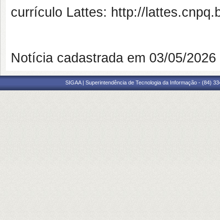
currículo Lattes: http://lattes.cn
Notícia cadastrada em 03/05/202
SIGAA | Superintendência de Tecnologia da Informação - (84) 3