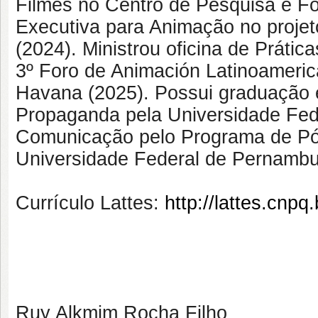
Filmes no Centro de Pesquisa e 
Executiva para Animação no proj
(2024). Ministrou oficina de Práti
3º Foro de Animación Latinoameric
Havana (2025). Possui graduação 
Propaganda pela Universidade Fe
Comunicação pelo Programa de P
Universidade Federal de Pernambu
Currículo Lattes:
http://lattes.cn
Ruy Alkmim Rocha Filho