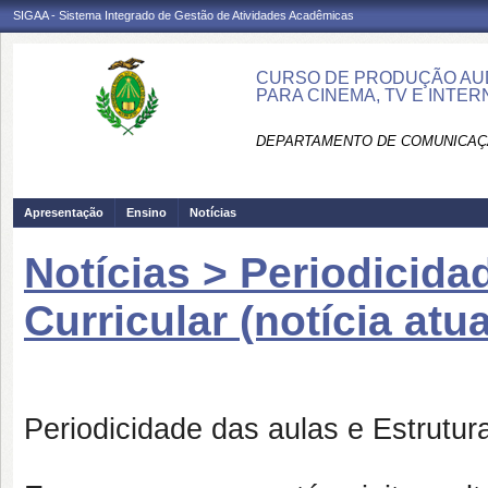
SIGAA - Sistema Integrado de Gestão de Atividades Acadêmicas
CURSO DE PRODUÇÃO AUD
PARA CINEMA, TV E INTE
DEPARTAMENTO DE COMUNICAÇÃ
Apresentação
Ensino
Notícias
Notícias > Periodicida
Curricular (notícia atu
Periodicidade das aulas e Estrutura