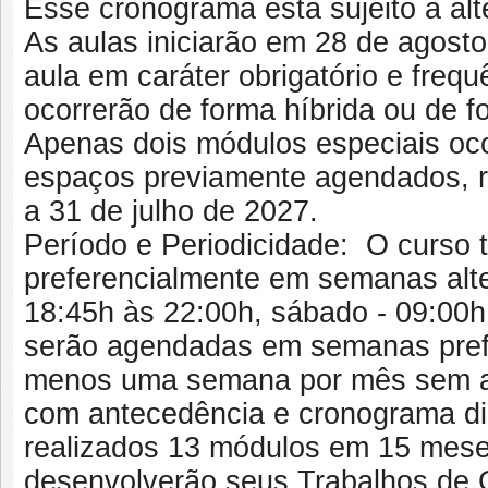
Esse cronograma está sujeito a al
As aulas iniciarão em 28 de agosto
aula em caráter obrigatório e freq
ocorrerão de forma híbrida ou de 
Apenas dois módulos especiais oc
espaços previamente agendados, re
a 31 de julho de 2027.
Período e Periodicidade: O curso 
preferencialmente em semanas alter
18:45h às 22:00h, sábado - 09:00h
serão agendadas em semanas prefe
menos uma semana por mês sem ati
com antecedência e cronograma di
realizados 13 módulos em 15 mese
desenvolverão seus Trabalhos de 