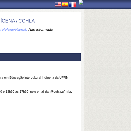
ÍGENA / CCHLA
Telefone/Ramal:
Não informado
ura em Educação intercultural Indígena da UFRN.
0 e 13h30 às 17h30, pelo email dan@cchla.ufrn.br.