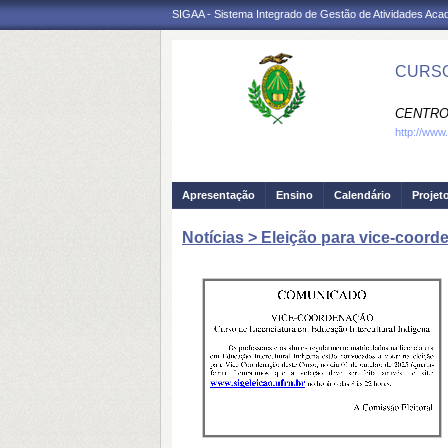
SIGAA - Sistema Integrado de Gestão de Atividades Ac
CURSO
CENTRO
http://www.
Apresentação
Ensino
Calendário
Projet
Notícias > Eleição para vice-coor