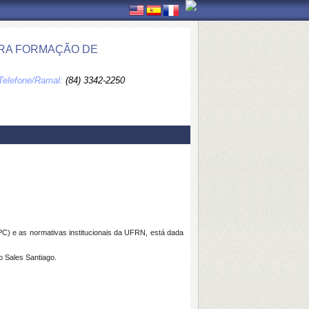
ARA FORMAÇÃO DE
Telefone/Ramal:
(84) 3342-2250
C) e as normativas institucionais da UFRN, está dada
o Sales Santiago.