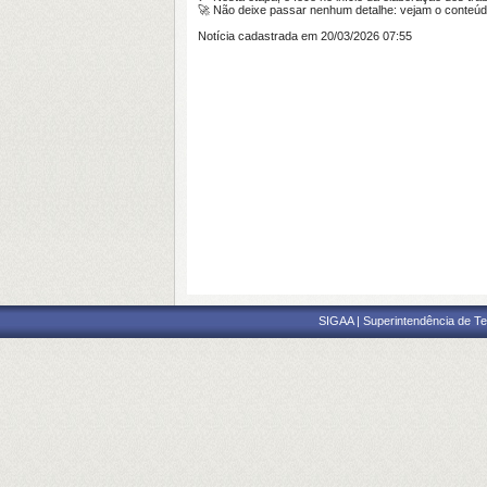
🚀 Não deixe passar nenhum detalhe: vejam o conteúd
Notícia cadastrada em 20/03/2026 07:55
SIGAA | Superintendência de Te