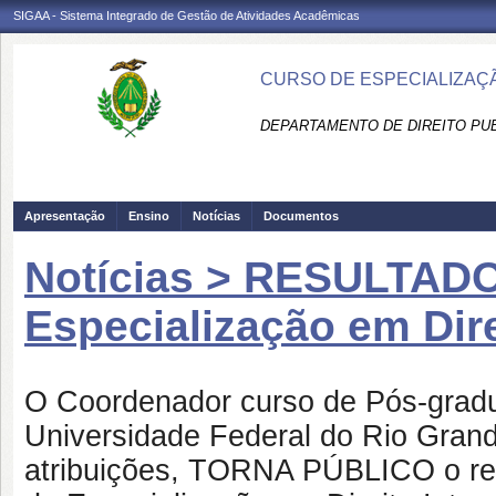
SIGAA - Sistema Integrado de Gestão de Atividades Acadêmicas
CURSO DE ESPECIALIZAÇÃ
DEPARTAMENTO DE DIREITO PUBL
Apresentação
Ensino
Notícias
Documentos
Notícias > RESULTADO
Especialização em Dire
O Coordenador curso de Pós-gradua
Universidade Federal do Rio Gran
atribuições, TORNA PÚBLICO o res