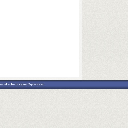
o.info.ufrn.br.sigaa02-producao