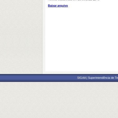
Baixar arquivo
SIGAA | Superintendência de Te