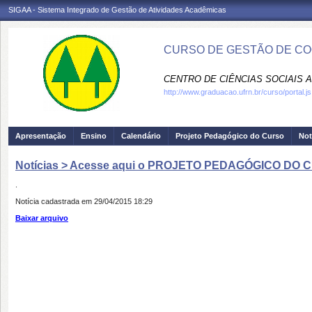
SIGAA - Sistema Integrado de Gestão de Atividades Acadêmicas
CURSO DE GESTÃO DE CO
CENTRO DE CIÊNCIAS SOCIAIS A
http://www.graduacao.ufrn.br/curso/portal.js
Apresentação
Ensino
Calendário
Projeto Pedagógico do Curso
Not
Notícias > Acesse aqui o PROJETO PEDAGÓGICO DO
.
Notícia cadastrada em 29/04/2015 18:29
Baixar arquivo