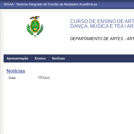
SIGAA - Sistema Integrado de Gestão de Atividades Acadêmicas
CURSO DE ENSINO DE AR
DANÇA, MÚSICA E TEA / A
DEPARTAMENTO DE ARTES - AR
Apresentação
Ensino
Notícias
Notícias
Data
TÍTULO