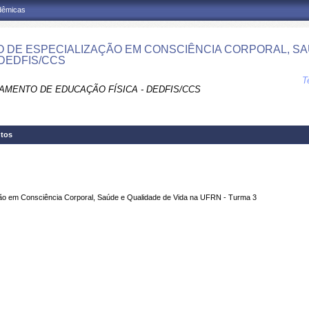
adêmicas
 DE ESPECIALIZAÇÃO EM CONSCIÊNCIA CORPORAL, SA
 DEDFIS/CCS
T
AMENTO DE EDUCAÇÃO FÍSICA - DEDFIS/CCS
tos
ção em Consciência Corporal, Saúde e Qualidade de Vida na UFRN - Turma 3