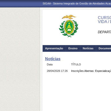
SIGAA - Sistema Integrado de Gestão de Atividades Ac
CURSO
VIDA /
DEPART
Apresentação
Ensino
Notícias
Documen
Notícias
Data
TÍTULO
28/04/2026 17:26
Inscrições Abertas: Especializa