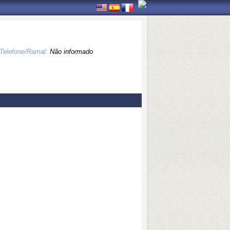
Telefone/Ramal:
Não informado