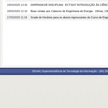
19/03/2025 13:30
DISPENSA DE DISCIPLINA - ECT3107 INTRODUÇÃO ÀS CIÊNCIAS 
18/03/2025 12:16
Boas-vindas aos Calouros de Engenharia de Energia - 19/mar, 13
17/03/2025 11:18
Grade de Horários para os alunos ingressantes do Curso de Enge
SIGAA | Superintendência de Tecnologia da Informação - (84) 3