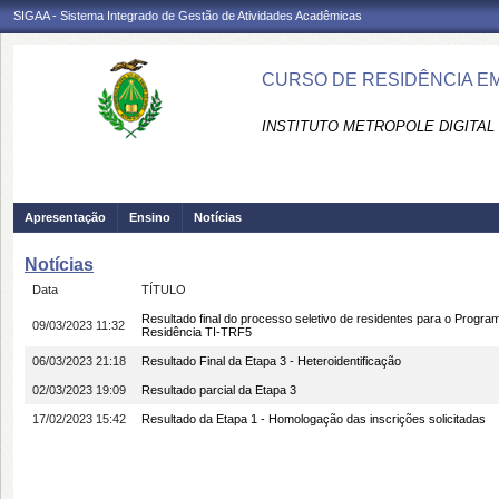
SIGAA - Sistema Integrado de Gestão de Atividades Acadêmicas
CURSO DE RESIDÊNCIA EM
INSTITUTO METROPOLE DIGITAL 
Apresentação
Ensino
Notícias
Notícias
Data
TÍTULO
Resultado final do processo seletivo de residentes para o Progra
09/03/2023 11:32
Residência TI-TRF5
06/03/2023 21:18
Resultado Final da Etapa 3 - Heteroidentificação
02/03/2023 19:09
Resultado parcial da Etapa 3
17/02/2023 15:42
Resultado da Etapa 1 - Homologação das inscrições solicitadas