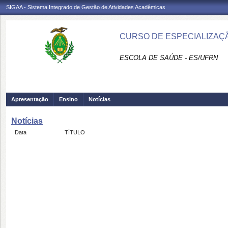
SIGAA - Sistema Integrado de Gestão de Atividades Acadêmicas
CURSO DE ESPECIALIZAÇÃ
ESCOLA DE SAÚDE - ES/UFRN
Apresentação
Ensino
Notícias
Notícias
Data
TÍTULO