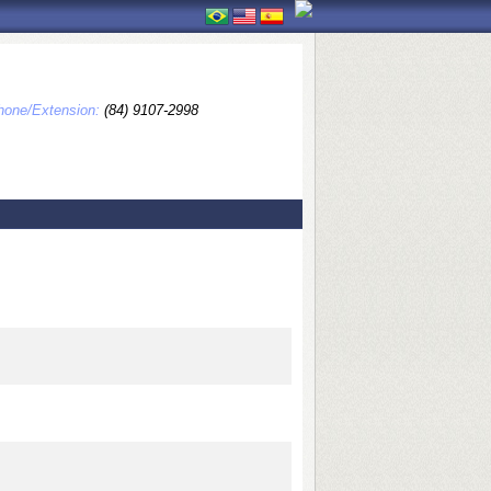
hone/Extension:
(84) 9107-2998