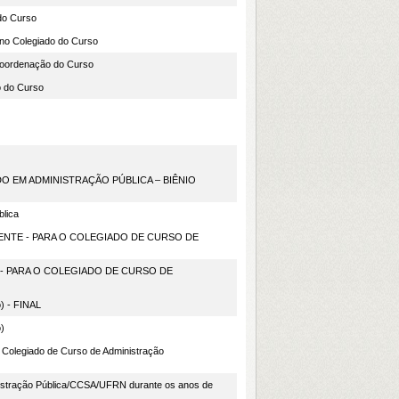
do Curso
o Colegiado do Curso
oordenação do Curso
 do Curso
 EM ADMINISTRAÇÃO PÚBLICA – BIÊNIO
blica
ENTE - PARA O COLEGIADO DE CURSO DE
- PARA O COLEGIADO DE CURSO DE
) - FINAL
)
o Colegiado de Curso de Administração
inistração Pública/CCSA/UFRN durante os anos de