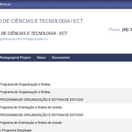
adêmicas
 DE CIÊNCIAS E TECNOLOGIA / ECT
Phone:
(84) 
 DE CIÊNCIAS E TECNOLOGIA - ECT
.graduacao.ufrn.br/sigaa/public/cu
Pedagogical Project
News
Documents
Programa de Organização e Rotina
Programa de Organização e Rotina
- PROGRAMA DE ORGANIZAÇÃO E ROTINA DE ESTUDO
 Programa de Orientação e Rotina de estudo
- PROGRAMA DE ORGANIZAÇÃO E ROTINA DE ESTUDO
 Programa de Orientação e Rotina de estudo
no Programa Desplugar