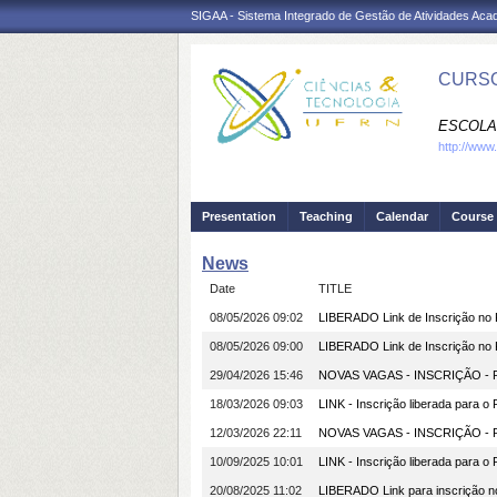
SIGAA - Sistema Integrado de Gestão de Atividades Ac
CURSO
ESCOLA
http://www
Presentation
Teaching
Calendar
Course 
News
Date
TITLE
08/05/2026 09:02
LIBERADO Link de Inscrição no 
08/05/2026 09:00
LIBERADO Link de Inscrição no 
29/04/2026 15:46
NOVAS VAGAS - INSCRIÇÃO 
18/03/2026 09:03
LINK - Inscrição liberada para o
12/03/2026 22:11
NOVAS VAGAS - INSCRIÇÃO 
10/09/2025 10:01
LINK - Inscrição liberada para o
20/08/2025 11:02
LIBERADO Link para inscrição 