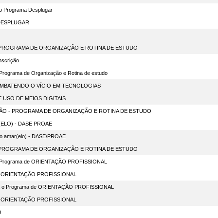
no Programa Desplugar
 DESPLUGAR
- PROGRAMA DE ORGANIZAÇÃO E ROTINA DE ESTUDO
nscrição
Programa de Organização e Rotina de estudo
MBATENDO O VÍCIO EM TECNOLOGIAS
 USO DE MEIOS DIGITAIS
ÃO - PROGRAMA DE ORGANIZAÇÃO E ROTINA DE ESTUDO
ELO) - DASE PROAE
nto amar(elo) - DASE/PROAE
- PROGRAMA DE ORGANIZAÇÃO E ROTINA DE ESTUDO
no Programa de ORIENTAÇÃO PROFISSIONAL
 ORIENTAÇÃO PROFISSIONAL
ara o Programa de ORIENTAÇÃO PROFISSIONAL
 ORIENTAÇÃO PROFISSIONAL
O