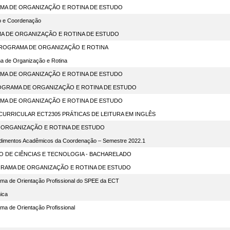
MA DE ORGANIZAÇÃO E ROTINA DE ESTUDO
ão e Coordenação
A DE ORGANIZAÇÃO E ROTINA DE ESTUDO
 PROGRAMA DE ORGANIZAÇÃO E ROTINA
ma de Organização e Rotina
MA DE ORGANIZAÇÃO E ROTINA DE ESTUDO
ROGRAMA DE ORGANIZAÇÃO E ROTINA DE ESTUDO
MA DE ORGANIZAÇÃO E ROTINA DE ESTUDO
URRICULAR ECT2305 PRÁTICAS DE LEITURA EM INGLÊS
 ORGANIZAÇÃO E ROTINA DE ESTUDO
imentos Acadêmicos da Coordenação – Semestre 2022.1
 DE CIÊNCIAS E TECNOLOGIA - BACHARELADO
GRAMA DE ORGANIZAÇÃO E ROTINA DE ESTUDO
ama de Orientação Profissional do SPEE da ECT
ica
ama de Orientação Profissional