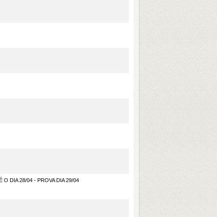
 O DIA 28/04 - PROVA DIA 29/04