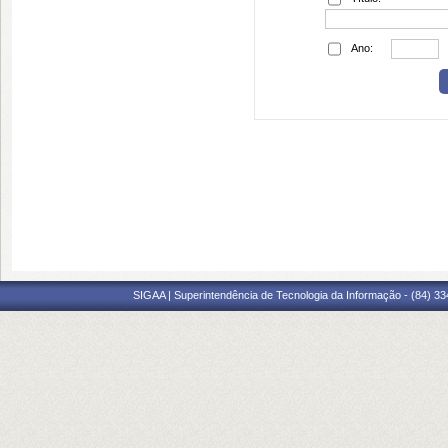
Ano:
SIGAA | Superintendência de Tecnologia da Informação - (84) 3