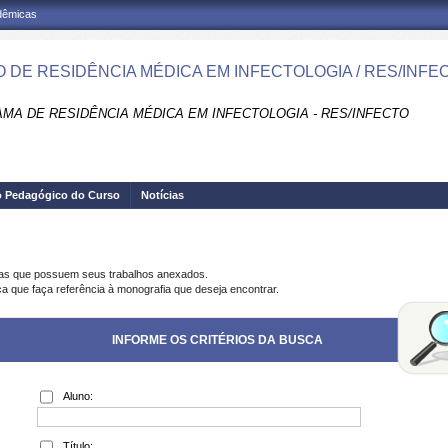
adêmicas
 DE RESIDÊNCIA MÉDICA EM INFECTOLOGIA / RES/INFE
MA DE RESIDÊNCIA MÉDICA EM INFECTOLOGIA - RES/INFECTO
o Pedagógico do Curso
Notícias
ias que possuem seus trabalhos anexados.
ca que faça referência à monografia que deseja encontrar.
INFORME OS CRITÉRIOS DA BUSCA
Aluno:
Título: