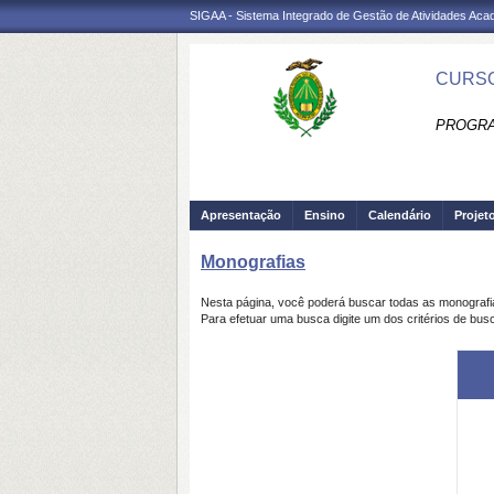
SIGAA - Sistema Integrado de Gestão de Atividades Ac
CURSO
PROGRA
Apresentação
Ensino
Calendário
Projet
Monografias
Nesta página, você poderá buscar todas as monograf
Para efetuar uma busca digite um dos critérios de bus