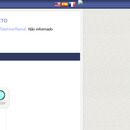
CTO
Telefone/Ramal:
Não informado