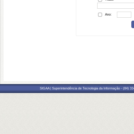
Ano:
SIGAA | Superintendência de Tecnologia da Informação - (84) 3