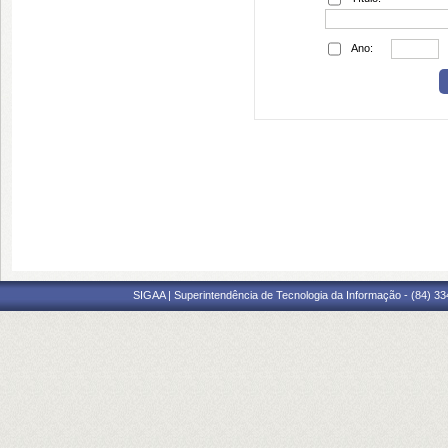
Ano:
SIGAA | Superintendência de Tecnologia da Informação - (84) 3