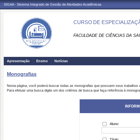
SIGAA - Sistema Integrado de Gestão de Atividades Acadêmicas
CURSO DE ESPECIALIZAÇÃ
FACULDADE DE CIÊNCIAS DA SAÚD
Apresentação
Ensino
Notícias
Monografias
Nesta página, você poderá buscar todas as monografias que possuem seus trabalhos
Para efetuar uma busca digite um dos critérios de busca que faça referência à monogra
INFORM
Aluno:
Título: