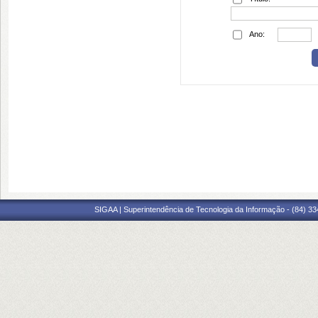
Ano:
SIGAA | Superintendência de Tecnologia da Informação - (84) 3