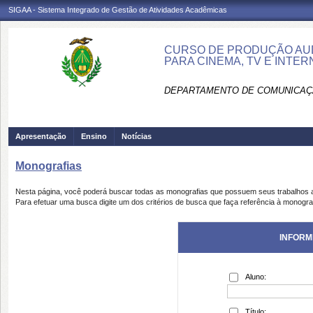
SIGAA - Sistema Integrado de Gestão de Atividades Acadêmicas
CURSO DE PRODUÇÃO AUD
PARA CINEMA, TV E INTE
DEPARTAMENTO DE COMUNICAÇÃ
Apresentação
Ensino
Notícias
Monografias
Nesta página, você poderá buscar todas as monografias que possuem seus trabalhos
Para efetuar uma busca digite um dos critérios de busca que faça referência à monogra
INFORM
Aluno:
Título: