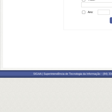
Ano:
SIGAA | Superintendência de Tecnologia da Informação - (84) 3