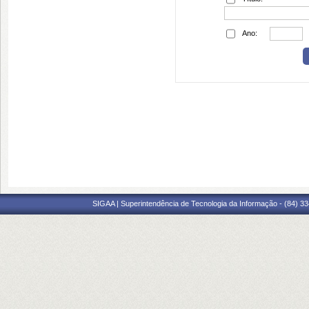
Ano:
SIGAA | Superintendência de Tecnologia da Informação - (84) 3