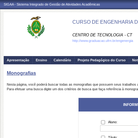
SIGAA - Sistema Integrado de Gestão de Atividades Acadêmicas
CURSO DE ENGENHARIA DE
CENTRO DE TECNOLOGIA - CT
http://www.graduacao.ufrn.br/engenergia
Apresentação
Ensino
Calendário
Projeto Pedagógico do Curso
Not
Monografias
Nesta página, você poderá buscar todas as monografias que possuem seus trabalhos
Para efetuar uma busca digite um dos critérios de busca que faça referência à monogra
INFORM
Aluno:
Título: