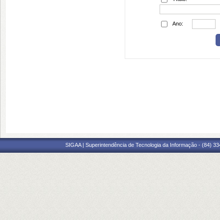
Ano:
SIGAA | Superintendência de Tecnologia da Informação - (84) 3