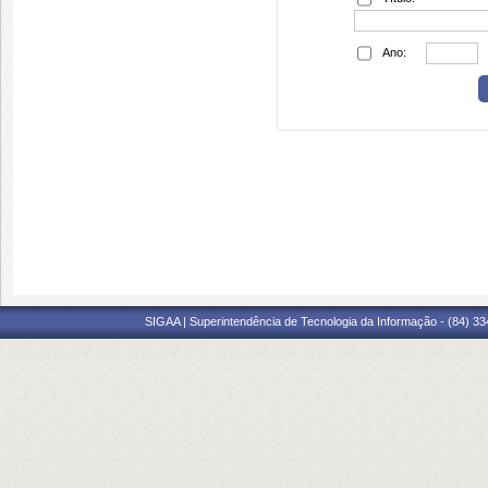
Ano:
SIGAA | Superintendência de Tecnologia da Informação - (84) 3