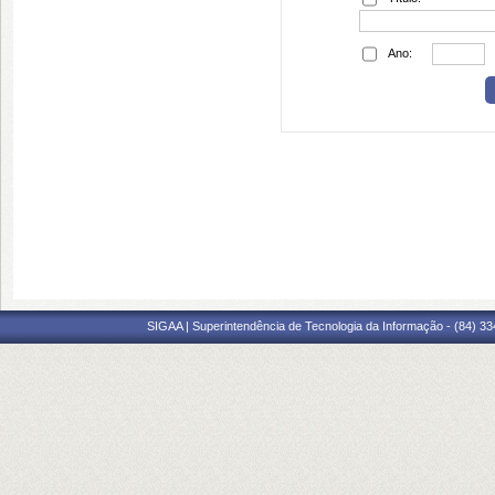
Ano:
SIGAA | Superintendência de Tecnologia da Informação - (84) 3