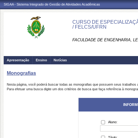
SIGAA - Sistema Integrado de Gestão de Atividades Acadêmicas
CURSO DE ESPECIALIZAÇ
/ FELCS/UFRN
FACULDADE DE ENGENHARIA, LET
Apresentação
Ensino
Notícias
Monografias
Nesta página, você poderá buscar todas as monografias que possuem seus trabalhos
Para efetuar uma busca digite um dos critérios de busca que faça referência à monogra
INFORM
Aluno:
Título: