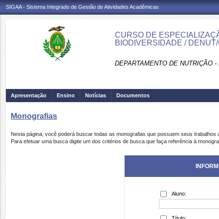
SIGAA - Sistema Integrado de Gestão de Atividades Acadêmicas
CURSO DE ESPECIALIZAÇÃ
BIODIVERSIDADE / DENUT
DEPARTAMENTO DE NUTRIÇÃO -
Apresentação
Ensino
Notícias
Documentos
Monografias
Nesta página, você poderá buscar todas as monografias que possuem seus trabalhos
Para efetuar uma busca digite um dos critérios de busca que faça referência à monogra
INFORM
Aluno:
Título: