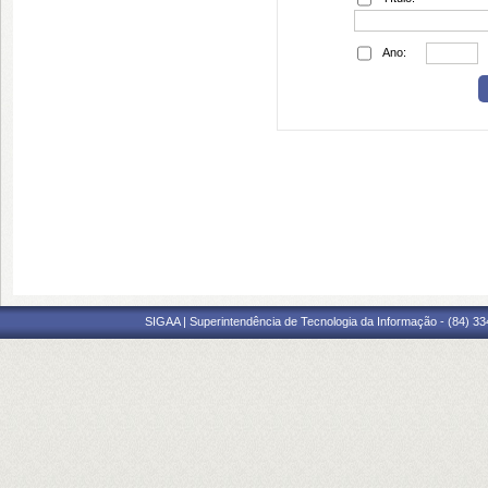
Ano:
SIGAA | Superintendência de Tecnologia da Informação - (84) 3