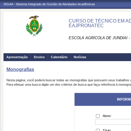
SIGAA - Sistema Integrado de Gestão de Atividades Acadêmicas
CURSO DE TÉCNICO EM ADM
EAJPRONATEC
ESCOLA AGRICOLA DE JUNDIAI 
Apresentação
Ensino
Calendário
Notícias
Monografias
Nesta página, você poderá buscar todas as monografias que possuem seus trabalhos
Para efetuar uma busca digite um dos critérios de busca que faça referência à monogra
INFORM
Aluno:
Título: