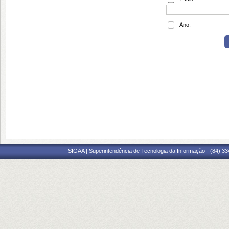
Ano:
SIGAA | Superintendência de Tecnologia da Informação - (84) 3