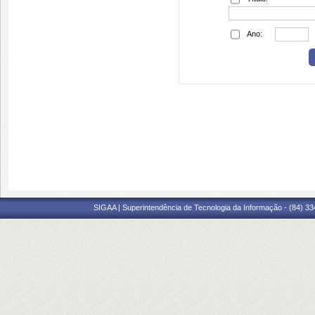
Ano:
SIGAA | Superintendência de Tecnologia da Informação - (84) 3