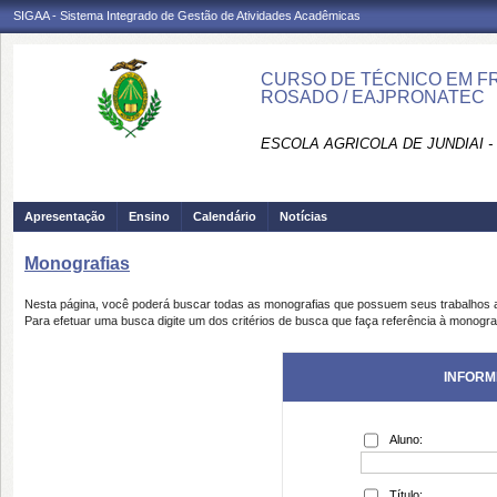
SIGAA - Sistema Integrado de Gestão de Atividades Acadêmicas
CURSO DE TÉCNICO EM FRU
ROSADO / EAJPRONATEC
ESCOLA AGRICOLA DE JUNDIAI 
Apresentação
Ensino
Calendário
Notícias
Monografias
Nesta página, você poderá buscar todas as monografias que possuem seus trabalhos
Para efetuar uma busca digite um dos critérios de busca que faça referência à monogra
INFORM
Aluno:
Título: