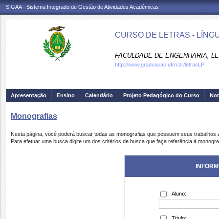
SIGAA - Sistema Integrado de Gestão de Atividades Acadêmicas
CURSO DE LETRAS - LÍNG
FACULDADE DE ENGENHARIA, LET
http://www.graduacao.ufrn.br/letrasLP
Apresentação
Ensino
Calendário
Projeto Pedagógico do Curso
Not
Monografias
Nesta página, você poderá buscar todas as monografias que possuem seus trabalhos
Para efetuar uma busca digite um dos critérios de busca que faça referência à monogra
INFORM
Aluno:
Título: