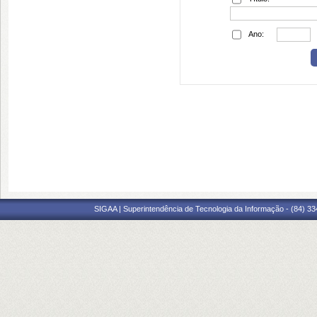
Ano:
SIGAA | Superintendência de Tecnologia da Informação - (84) 3