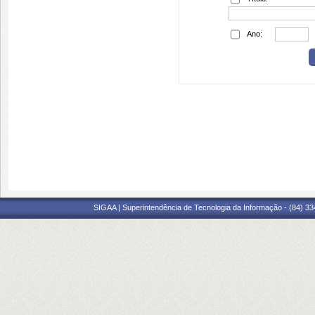
Ano:
SIGAA | Superintendência de Tecnologia da Informação - (84) 3