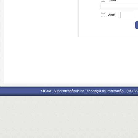
Ano:
SIGAA | Superintendência de Tecnologia da Informação - (84) 3