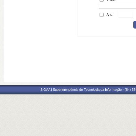
Ano:
SIGAA | Superintendência de Tecnologia da Informação - (84) 3