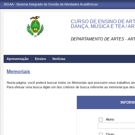
SIGAA - Sistema Integrado de Gestão de Atividades Acadêmicas
CURSO DE ENSINO DE AR
DANÇA, MÚSICA E TEA / A
DEPARTAMENTO DE ARTES - AR
Apresentação
Ensino
Notícias
Memoriais
Nesta página, você poderá buscar todos os Memoriais que possuem seus trabalhos a
Para efetuar uma busca digite um dos critérios de busca referente ao memorial que des
INFORM
Aluno:
Título: