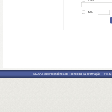
Ano:
SIGAA | Superintendência de Tecnologia da Informação - (84) 3