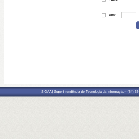
Ano:
SIGAA | Superintendência de Tecnologia da Informação - (84) 3