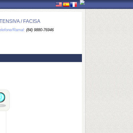
ENSIVA / FACISA
elefone/Ramal:
(84) 9880-76946