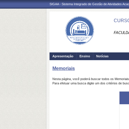
SIGAA - Sistema Integrado de Gestão de Atividades Ac
CURSO
FACULDA
Apresentação
Ensino
Notícias
Memoriais
Nesta página, você poderá buscar todos os Memoriai
Para efetuar uma busca digite um dos critérios de bus