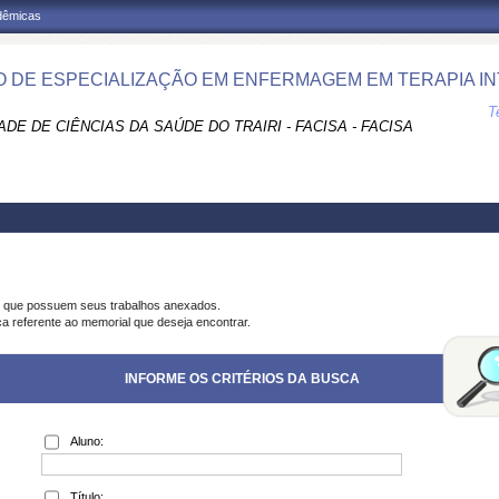
adêmicas
 DE ESPECIALIZAÇÃO EM ENFERMAGEM EM TERAPIA INT
T
DE DE CIÊNCIAS DA SAÚDE DO TRAIRI - FACISA - FACISA
s que possuem seus trabalhos anexados.
ca referente ao memorial que deseja encontrar.
INFORME OS CRITÉRIOS DA BUSCA
Aluno:
Título: