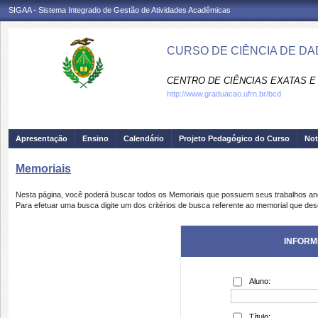
SIGAA - Sistema Integrado de Gestão de Atividades Acadêmicas
CURSO DE CIÊNCIA DE DA
CENTRO DE CIÊNCIAS EXATAS E 
http://www.graduacao.ufrn.br/bcd
Apresentação
Ensino
Calendário
Projeto Pedagógico do Curso
Not
Memoriais
Nesta página, você poderá buscar todos os Memoriais que possuem seus trabalhos a
Para efetuar uma busca digite um dos critérios de busca referente ao memorial que des
INFORM
Aluno:
Título: