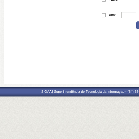
Ano:
SIGAA | Superintendência de Tecnologia da Informação - (84) 3