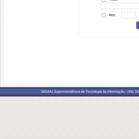
Ano:
SIGAA | Superintendência de Tecnologia da Informação - (84) 3