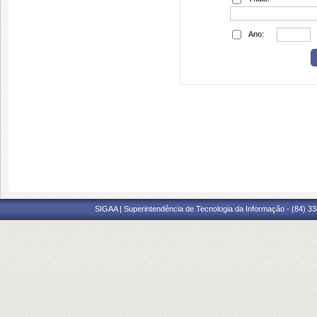
Ano:
SIGAA | Superintendência de Tecnologia da Informação - (84) 3