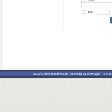
Ano:
SIGAA | Superintendência de Tecnologia da Informação - (84) 3