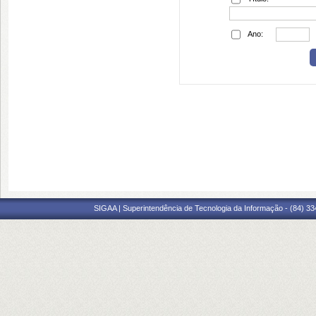
Ano:
SIGAA | Superintendência de Tecnologia da Informação - (84) 3