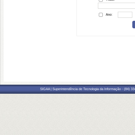
Ano:
SIGAA | Superintendência de Tecnologia da Informação - (84) 3