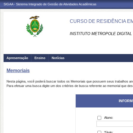
SIGAA - Sistema Integrado de Gestão de Atividades Acadêmicas
CURSO DE RESIDÊNCIA EM
INSTITUTO METROPOLE DIGITAL 
Apresentação
Ensino
Notícias
Memoriais
Nesta página, você poderá buscar todos os Memoriais que possuem seus trabalhos a
Para efetuar uma busca digite um dos critérios de busca referente ao memorial que des
INFORM
Aluno:
Título: