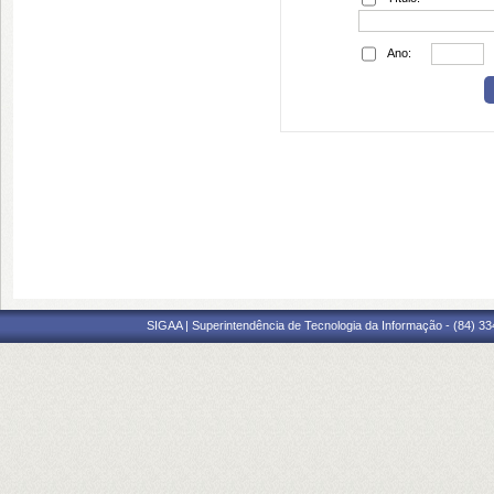
Ano:
SIGAA | Superintendência de Tecnologia da Informação - (84) 3