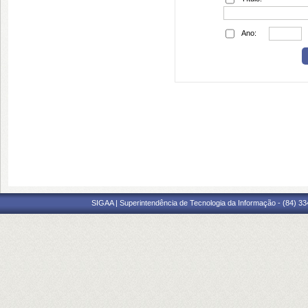
Ano:
SIGAA | Superintendência de Tecnologia da Informação - (84) 3