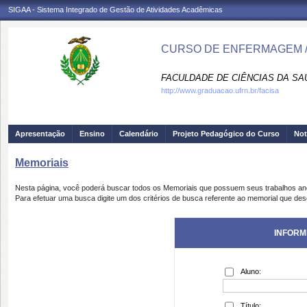
SIGAA - Sistema Integrado de Gestão de Atividades Acadêmicas
CURSO DE ENFERMAGEM /
FACULDADE DE CIÊNCIAS DA SAÚD
http://www.graduacao.ufrn.br/facisa
Apresentação
Ensino
Calendário
Projeto Pedagógico do Curso
Not
Memoriais
Nesta página, você poderá buscar todos os Memoriais que possuem seus trabalhos a
Para efetuar uma busca digite um dos critérios de busca referente ao memorial que des
INFORM
Aluno:
Título: